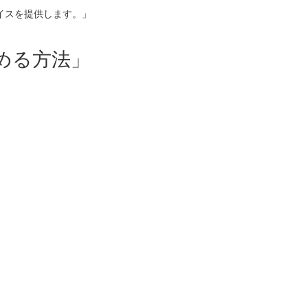
イスを提供します。」
める方法」