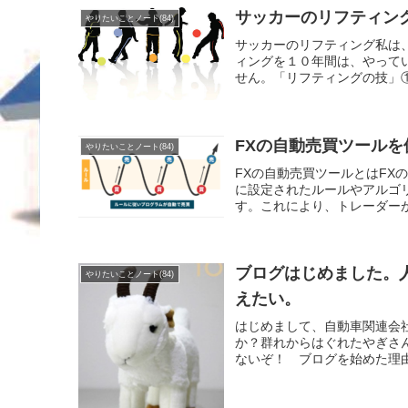
サッカーのリフティン
やりたいことノート(84)
サッカーのリフティング私は
ィングを１０年間は、やって
せん。「リフティングの技」
FXの自動売買ツールを
やりたいことノート(84)
FXの自動売買ツールとはFX
に設定されたルールやアルゴ
す。これにより、トレーダーが
ブログはじめました。
やりたいことノート(84)
えたい。
はじめまして、自動車関連会
か？群れからはぐれたやぎさ
ないぞ！ ブログを始めた理