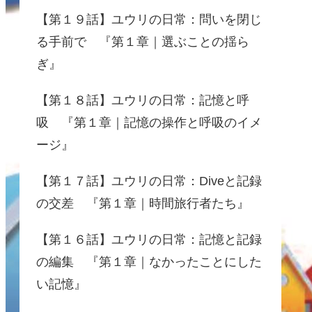
【第１９話】ユウリの日常：問いを閉じ
る手前で 『第１章｜選ぶことの揺ら
ぎ』
【第１８話】ユウリの日常：記憶と呼
吸 『第１章｜記憶の操作と呼吸のイメ
ージ』
【第１７話】ユウリの日常：Diveと記録
の交差 『第１章｜時間旅行者たち』
【第１６話】ユウリの日常：記憶と記録
の編集 『第１章｜なかったことにした
い記憶』