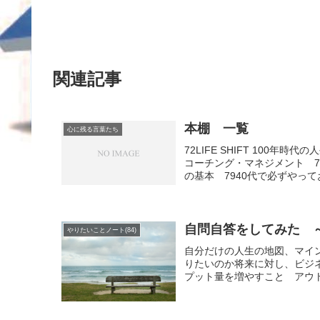
関連記事
本棚 一覧
心に残る言葉たち
72LIFE SHIFT 100
コーチング・マネジメント 7
の基本 7940代で必ずやってお
自問自答をしてみた 
やりたいことノート(84)
自分だけの人生の地図、マイ
りたいのか将来に対し、ビジ
プット量を増やすこと アウト