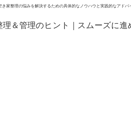
空き家整理の悩みを解決するための具体的なノウハウと実践的なアドバ
整理＆管理のヒント｜スムーズに進