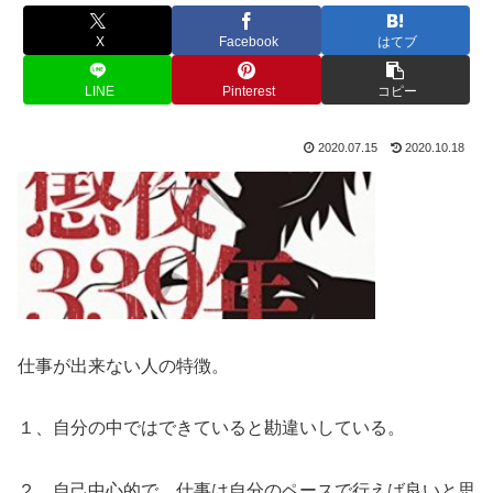
X
Facebook
はてブ
LINE
Pinterest
コピー
2020.07.15
2020.10.18
仕事が出来ない人の特徴。
１、自分の中ではできていると勘違いしている。
２、自己中心的で、仕事は自分のペースで行えば良いと思