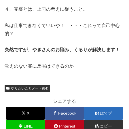
４、完璧とは、上司の考えに従うこと。
私は仕事できなくていいや！ ・・・これって自己中心
的？
突然ですが、やぎさんのお悩み、くるりが解決します！
覚えのない罪に反省はできるのか
やりたいことノート(84)
シェアする
X
Facebook
はてブ
LINE
Pinterest
コピー