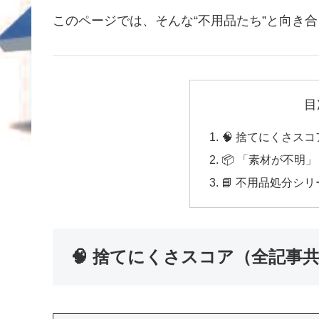
このページでは、そんな“不用品たち”と向き
目
🧠 捨てにくさス
📦 「素材が不明
📘 不用品処分シ
🧠 捨てにくさスコア（全記事