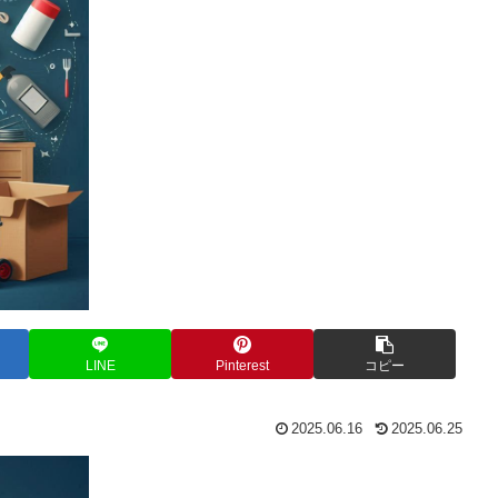
LINE
Pinterest
コピー
2025.06.16
2025.06.25