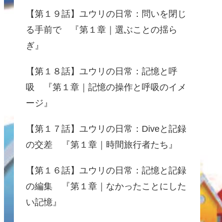
【第１９話】ユウリの日常：問いを閉じ
る手前で 『第１章｜選ぶことの揺ら
ぎ』
【第１８話】ユウリの日常：記憶と呼
吸 『第１章｜記憶の操作と呼吸のイメ
ージ』
【第１７話】ユウリの日常：Diveと記録
の交差 『第１章｜時間旅行者たち』
【第１６話】ユウリの日常：記憶と記録
の編集 『第１章｜なかったことにした
い記憶』