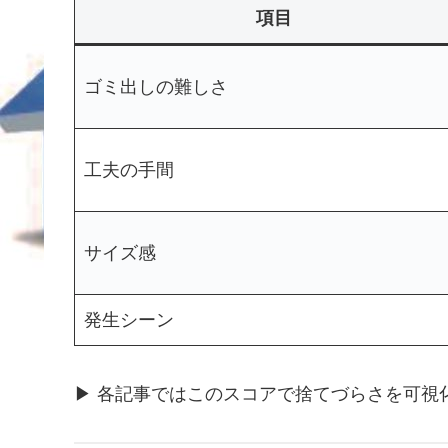
項目
ゴミ出しの難しさ
工夫の手間
サイズ感
発生シーン
▶ 各記事ではこのスコアで捨てづらさを可視