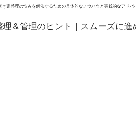
空き家整理の悩みを解決するための具体的なノウハウと実践的なアドバ
整理＆管理のヒント｜スムーズに進