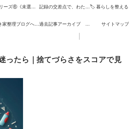
🌌 シリーズ⑥《未選択の編集点》
記録の交差点で、わたしを編みなおす
「空き家整理ブログへようこそ！」
過去記事アーカイブ 「思い立ったが吉日ぶろぐ」 ブログの内容 一覧 リンク集
サイトマップ
迷ったら｜捨てづらさをスコアで見