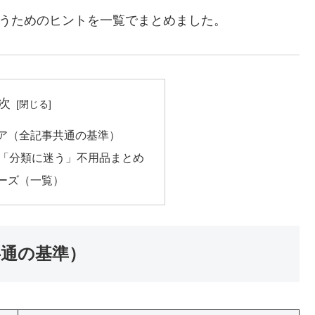
合うためのヒントを一覧でまとめました。
次
コア（全記事共通の基準）
」「分類に迷う」不用品まとめ
リーズ（一覧）
共通の基準）