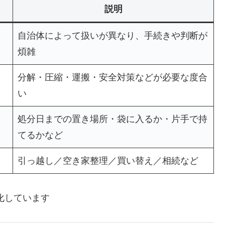
説明
自治体によって扱いが異なり、手続きや判断が
煩雑
分解・圧縮・運搬・安全対策などが必要な度合
い
処分日までの置き場所・袋に入るか・片手で持
てるかなど
引っ越し／空き家整理／買い替え／相続など
化しています