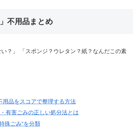
う」不用品まとめ
い？」 「スポンジ？ウレタン？紙？なんだこの素
不用品をスコアで整理する方法
料・有害ごみの正しい処分法とは
特殊ごみ”を分類