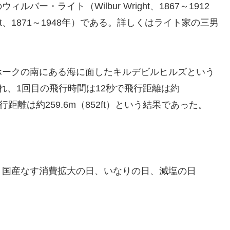
ー・ライト（Wilbur Wright、1867～1912
ght、1871～1948年）である。詳しくはライト家の三男
ホークの南にある海に面したキルデビルヒルズという
れ、1回目の飛行時間は12秒で飛行距離は約
飛行距離は約259.6m（852ft）という結果であった。
、国産なす消費拡大の日、いなりの日、減塩の日