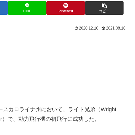
LINE
Pinterest
コピー
2020.12.16
2021.08.16
ースカロライナ州において、ライト兄弟（Wright
 Flyer）で、動力飛行機の初飛行に成功した。