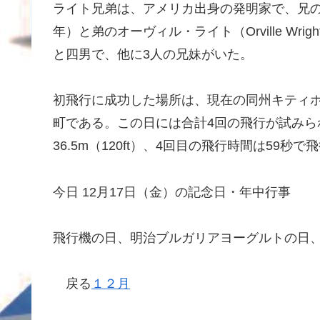
ライト兄弟は、アメリカ出身の発明家で、兄のウィルバ
年）と弟のオーヴィル・ライト（Orville Wri
と四男で、他に3人の兄妹がいた。
初飛行に成功した場所は、現在の同州キティ
町である。この日には合計4回の飛行が試みら
36.5m（120ft）、4回目の飛行時間は59秒で
今日 12月17日（金）の記念日・年中行事
飛行機の日、明治ブルガリアヨーグルトの日
戻る
１２月