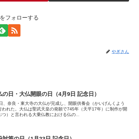
をフォローする
やぎさん
の日・大仏開眼の日（4月9日 記念日）
の日、奈良・東大寺の大仏が完成し、開眼供養会（かいげんくよう
われた。大仏は聖武天皇の発願で745年（天平17年）に制作が開
つ）と言われる大乗仏教における仏の...
対策の日（1月23日 記念日）