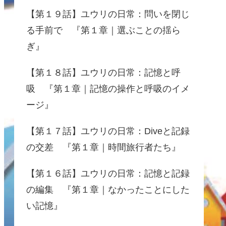
【第１９話】ユウリの日常：問いを閉じ
る手前で 『第１章｜選ぶことの揺ら
ぎ』
【第１８話】ユウリの日常：記憶と呼
吸 『第１章｜記憶の操作と呼吸のイメ
ージ』
【第１７話】ユウリの日常：Diveと記録
の交差 『第１章｜時間旅行者たち』
【第１６話】ユウリの日常：記憶と記録
の編集 『第１章｜なかったことにした
い記憶』