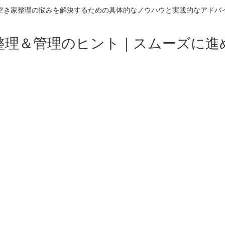
空き家整理の悩みを解決するための具体的なノウハウと実践的なアドバ
整理＆管理のヒント｜スムーズに進