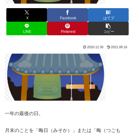
X
Facebook
はてブ
LINE
Pinterest
コピー
2020.12.30
2021.08.16
一年の最後の日。
月末のことを「晦日（みそか）」または「晦（つごも