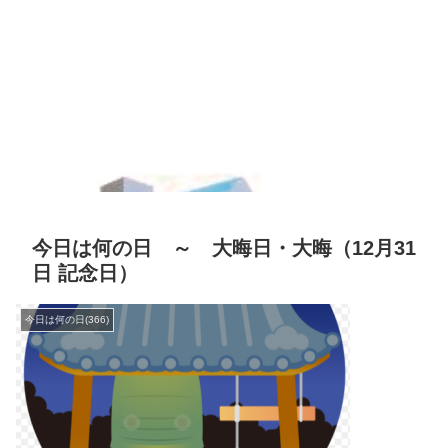
今日は何の日 ～ 大晦日・大晦（12月31
日 記念日）
今日は何の日(366)