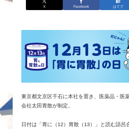
X
Facebook
はてブ
東京都文京区千石に本社を置き、医薬品・医
会社太田胃散が制定。
日付は「胃に（12）胃散（13）」と読む語呂