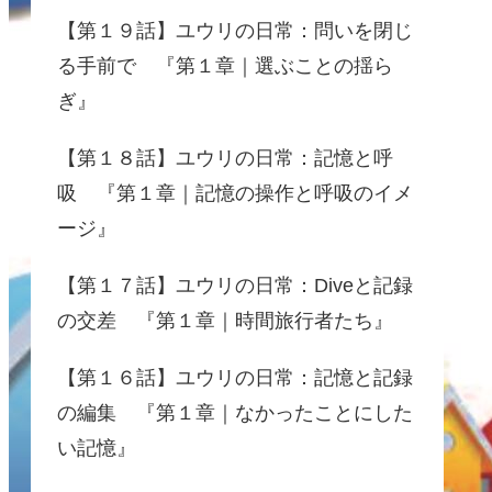
【第１９話】ユウリの日常：問いを閉じ
る手前で 『第１章｜選ぶことの揺ら
ぎ』
【第１８話】ユウリの日常：記憶と呼
吸 『第１章｜記憶の操作と呼吸のイメ
ージ』
【第１７話】ユウリの日常：Diveと記録
の交差 『第１章｜時間旅行者たち』
【第１６話】ユウリの日常：記憶と記録
の編集 『第１章｜なかったことにした
い記憶』