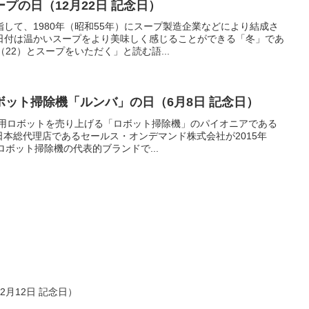
プの日（12月22日 記念日）
して、1980年（昭和55年）にスープ製造企業などにより結成さ
日付は温かいスープをより美味しく感じることができる「冬」であ
22）とスープをいただく」と読む語...
ット掃除機「ルンバ」の日（6月8日 記念日）
庭用ロボットを売り上げる「ロボット掃除機」のパイオニアである
の日本総代理店であるセールス・オンデマンド株式会社が2015年
ロボット掃除機の代表的ブランドで...
月12日 記念日）