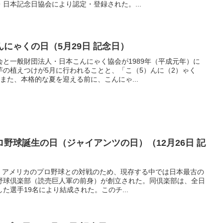
日本記念日協会により認定・登録された。...
にゃくの日（5月29日 記念日）
と一般財団法人・日本こんにゃく協会が1989年（平成元年）に
芋の植えつけが5月に行われることと、「こ（5）んに（2）ゃく
また、本格的な夏を迎える前に、こんにゃ...
野球誕生の日（ジャイアンツの日）（12月26日 記
日、アメリカのプロ野球との対戦のため、現存する中では日本最古の
野球倶楽部（読売巨人軍の前身）が創立された。同倶楽部は、全日
た選手19名により結成された。このチ...