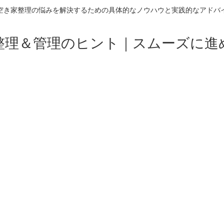
空き家整理の悩みを解決するための具体的なノウハウと実践的なアドバ
整理＆管理のヒント｜スムーズに進