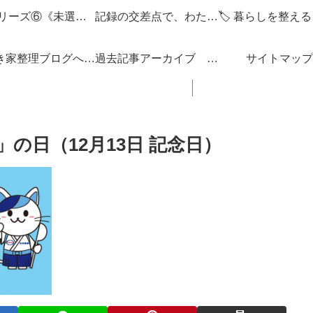
🌌 シリーズ⑥《未選択の編集点》
記録の交差点で、わたしを編みなおす
「空き家整理ブログへようこそ！」
過去記事アーカイブ 「思い立ったが吉日ぶろぐ」 ブログの内容 一覧 リンク集
サイトマップ
の日（12月13日 記念日）