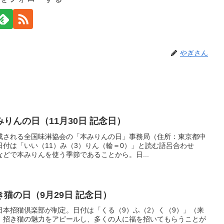
やぎさん
りんの日（11月30日 記念日）
成される全国味淋協会の「本みりんの日」事務局（住所：東京都中
付は「いい（11）み（3）りん（輪＝0）」と読む語呂合わせ
どで本みりんを使う季節であることから。日...
猫の日（9月29日 記念日）
日本招猫倶楽部が制定。日付は「くる（9）ふ（2）く（9）」（来
。招き猫の魅力をアピールし、多くの人に福を招いてもらうことが