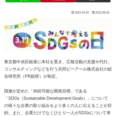
2021.03.16
2021.08.18
東京都中央区銀座に本社を置き、広報活動の支援や代行、
コンサルティングなどを行う共同ピーアール株式会社の総
合研究所（PR総研）が制定。
国連が定めた「持続可能な開発目標」である
「SDGs（Sustainable Development Goals）」について
の様々な企業の取り組みをより多くの人に伝えることが目
的。また、企業だけでなくひとり一人がSDGsについて考