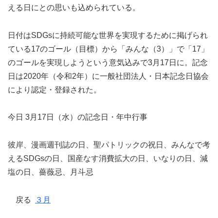
える日にとの思いも込められている。
日付はSDGsに持続可能な世界を実現するために掲げられ
ている17のゴール（目標）から「みんな（3）」で「17」
のゴールを実現しようという意気込みで3月17日に。記念
日は2020年（令和2年）に一般社団法人・日本記念日協会
により認定・登録された。
今日 3月17日（水）の記念日・年中行事
彼岸、漫画週刊誌の日、聖パトリックの祝日、みんなで考
えるSDGsの日、国産なす消費拡大の日、いなりの日、減
塩の日、薔薇忌、月斗忌
戻る
３月