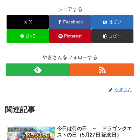
シェアする
X
Facebook
はてブ
LINE
Pinterest
コピー
やぎさんをフォローする
やぎさん
関連記事
今日は何の日 ～ ドラゴンクエ
今日は何の日(366)
ストの日（5月27日 記念日）