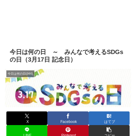
今日は何の日 ～ みんなで考えるSDGs
の日（3月17日 記念日）
今日は何の日(366)
X
Facebook
はてブ
LINE
Pinterest
コピー