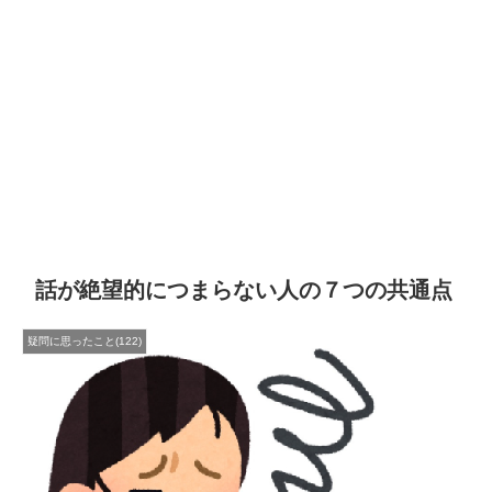
話が絶望的につまらない人の７つの共通点
疑問に思ったこと(122)