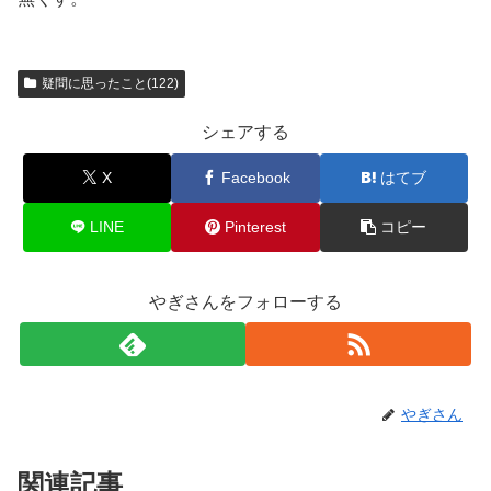
疑問に思ったこと(122)
シェアする
X
Facebook
はてブ
LINE
Pinterest
コピー
やぎさんをフォローする
やぎさん
関連記事