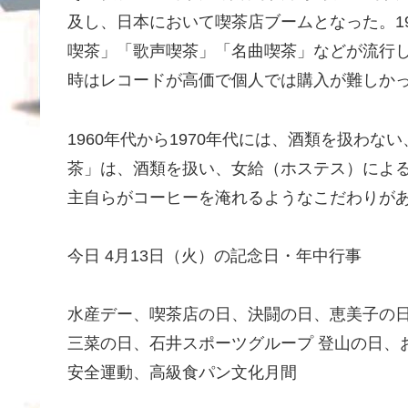
及し、日本において喫茶店ブームとなった。1
喫茶」「歌声喫茶」「名曲喫茶」などが流行
時はレコードが高価で個人では購入が難しか
1960年代から1970年代には、酒類を扱わ
茶」は、酒類を扱い、女給（ホステス）によ
主自らがコーヒーを淹れるようなこだわりが
今日 4月13日（火）の記念日・年中行事
水産デー、喫茶店の日、決闘の日、恵美子の
三菜の日、石井スポーツグループ 登山の日、
安全運動、高級食パン文化月間