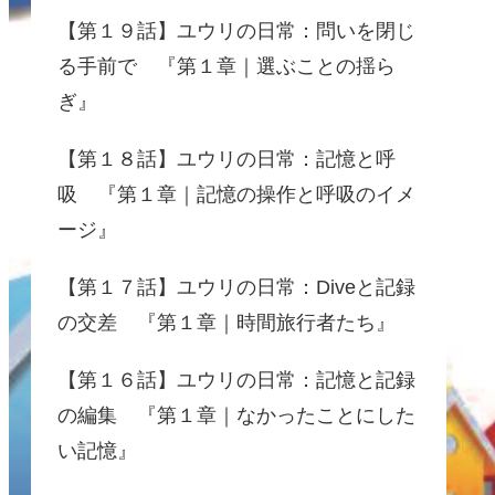
【第１９話】ユウリの日常：問いを閉じ
る手前で 『第１章｜選ぶことの揺ら
ぎ』
【第１８話】ユウリの日常：記憶と呼
吸 『第１章｜記憶の操作と呼吸のイメ
ージ』
【第１７話】ユウリの日常：Diveと記録
の交差 『第１章｜時間旅行者たち』
【第１６話】ユウリの日常：記憶と記録
の編集 『第１章｜なかったことにした
い記憶』