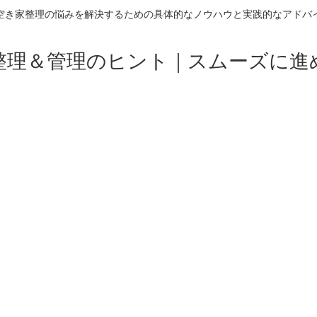
空き家整理の悩みを解決するための具体的なノウハウと実践的なアドバ
整理＆管理のヒント｜スムーズに進