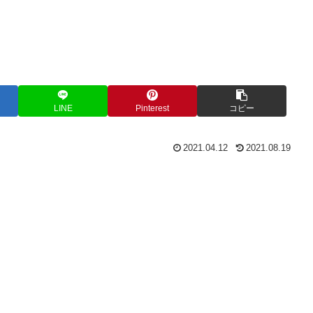
LINE
Pinterest
コピー
2021.04.12
2021.08.19