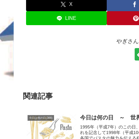
X
LINE
やぎさん
関連記事
今日は何の日 ～ 世界
今日は何の日(366)
1995年（平成7年）のこの
れを記念して1998年（平成10
各国でパスタの魅力を伝える様