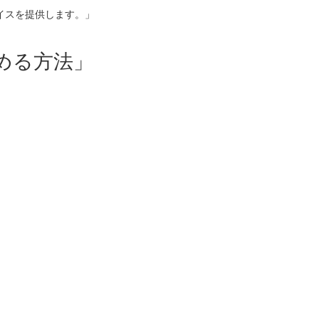
イスを提供します。」
める方法」