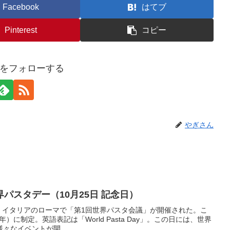
Facebook
はてブ
Pinterest
コピー
をフォローする
やぎさん
パスタデー（10月25日 記念日）
日、イタリアのローマで「第1回世界パスタ会議」が開催された。こ
年）に制定。英語表記は「World Pasta Day」。この日には、世界
々なイベントが開...