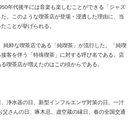
950年代後半には音楽も楽しむことができる「ジャズ
した。このような喫茶店が登場・浸透した理由に、当
ったことが挙げられる。
ない、純粋な喫茶店である「純喫茶」が流行した。「純喫
る接客を伴う「特殊喫茶」に対する呼び名である。店
ある喫茶店が増えたのはこの頃からである。
日、浄水器の日、新型インフルエンザ対策の日、一汁
お父さんの日、啄木忌、虚空蔵の縁日、春の全国交通