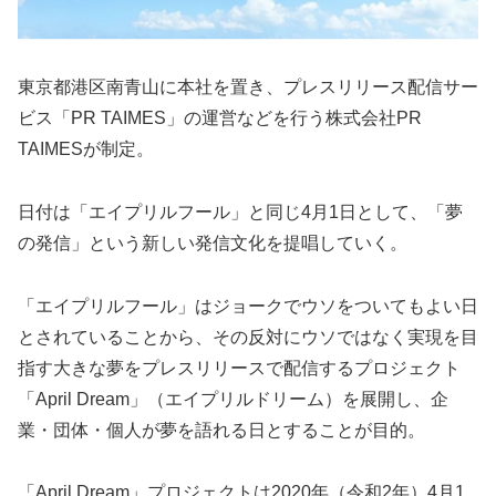
東京都港区南青山に本社を置き、プレスリリース配信サー
ビス「PR TAIMES」の運営などを行う株式会社PR
TAIMESが制定。
日付は「エイプリルフール」と同じ4月1日として、「夢
の発信」という新しい発信文化を提唱していく。
「エイプリルフール」はジョークでウソをついてもよい日
とされていることから、その反対にウソではなく実現を目
指す大きな夢をプレスリリースで配信するプロジェクト
「April Dream」（エイプリルドリーム）を展開し、企
業・団体・個人が夢を語れる日とすることが目的。
「April Dream」プロジェクトは2020年（令和2年）4月1