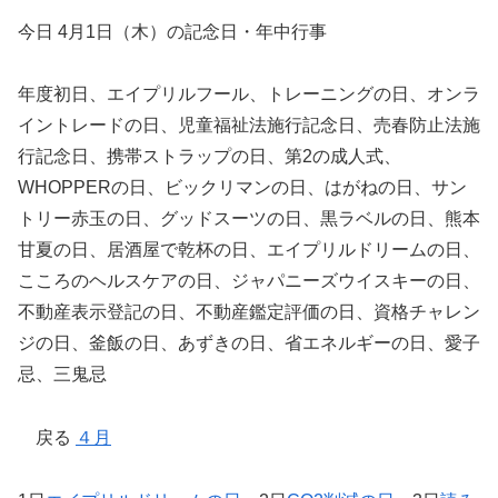
今日 4月1日（木）の記念日・年中行事
年度初日、エイプリルフール、トレーニングの日、オンラ
イントレードの日、児童福祉法施行記念日、売春防止法施
行記念日、携帯ストラップの日、第2の成人式、
WHOPPERの日、ビックリマンの日、はがねの日、サン
トリー赤玉の日、グッドスーツの日、黒ラベルの日、熊本
甘夏の日、居酒屋で乾杯の日、エイプリルドリームの日、
こころのヘルスケアの日、ジャパニーズウイスキーの日、
不動産表示登記の日、不動産鑑定評価の日、資格チャレン
ジの日、釜飯の日、あずきの日、省エネルギーの日、愛子
忌、三鬼忌
戻る
４月