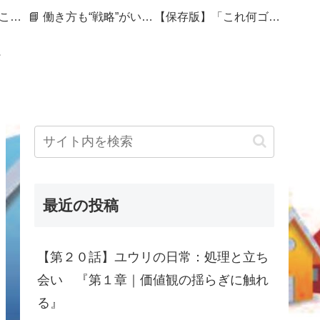
🏷 暮らしを整えることは、未来を編むこと
📘 働き方も“戦略”がいる──セカンドキャリアを組み直す50代の記録
【保存版】「これ何ゴミ？」で迷ったら｜捨てづらさをスコアで見える化する処分ガイド
最近の投稿
【第２０話】ユウリの日常：処理と立ち
会い 『第１章｜価値観の揺らぎに触れ
る』