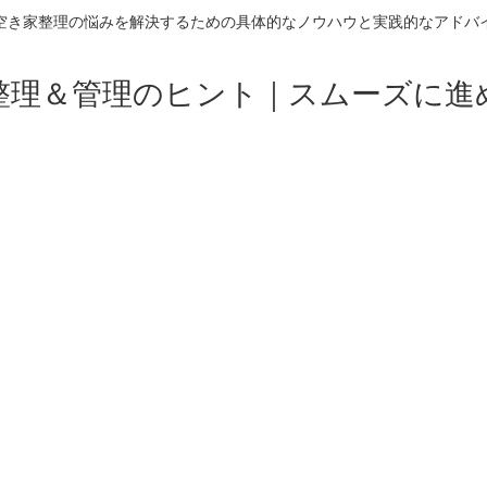
空き家整理の悩みを解決するための具体的なノウハウと実践的なアドバ
整理＆管理のヒント｜スムーズに進