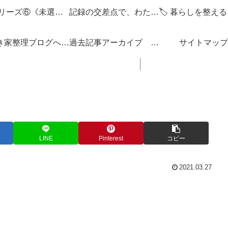
🌌 シリーズ⑥《未選択の編集点》
記録の交差点で、わたしを編みなおす
「空き家整理ブログへようこそ！」
過去記事アーカイブ 「思い立ったが吉日ぶろぐ」 ブログの内容 一覧 リンク集
サイトマップ
LINE
Pinterest
コピー
2021.03.27