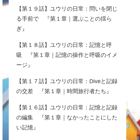
【第１９話】ユウリの日常：問いを閉じ
る手前で 『第１章｜選ぶことの揺ら
ぎ』
【第１８話】ユウリの日常：記憶と呼
吸 『第１章｜記憶の操作と呼吸のイメ
ージ』
【第１７話】ユウリの日常：Diveと記録
の交差 『第１章｜時間旅行者たち』
【第１６話】ユウリの日常：記憶と記録
の編集 『第１章｜なかったことにした
い記憶』