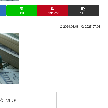
LINE
Pinterest
コピー
2024.03.08
2025.07.03
次