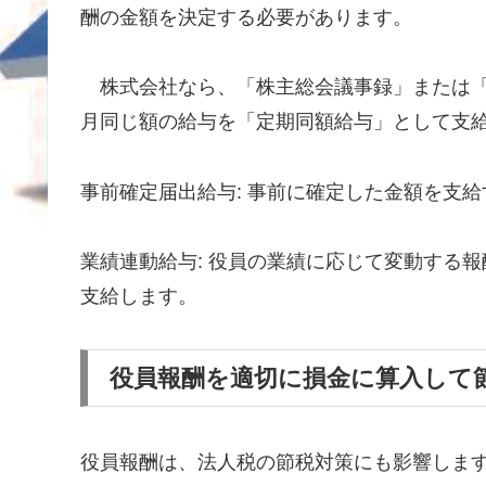
酬の金額を決定する必要があります。
株式会社なら、「株主総会議事録」または「
月同じ額の給与を「定期同額給与」として支
事前確定届出給与: 事前に確定した金額を支
業績連動給与: 役員の業績に応じて変動する
支給します。
役員報酬を適切に損金に算入して
役員報酬は、法人税の節税対策にも影響しま