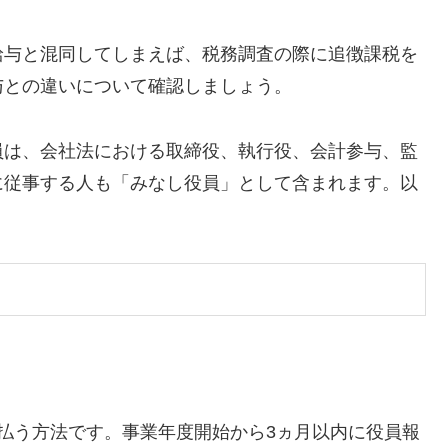
給与と混同してしまえば、税務調査の際に追徴課税を
与との違いについて確認しましょう。
員は、会社法における取締役、執行役、会計参与、監
に従事する人も「みなし役員」として含まれます。以
。
支払う方法です。事業年度開始から3ヵ月以内に役員報