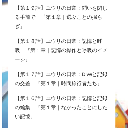
【第１９話】ユウリの日常：問いを閉じ
る手前で 『第１章｜選ぶことの揺ら
ぎ』
【第１８話】ユウリの日常：記憶と呼
吸 『第１章｜記憶の操作と呼吸のイメ
ージ』
【第１７話】ユウリの日常：Diveと記録
の交差 『第１章｜時間旅行者たち』
【第１６話】ユウリの日常：記憶と記録
の編集 『第１章｜なかったことにした
い記憶』