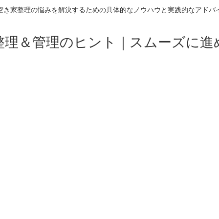
空き家整理の悩みを解決するための具体的なノウハウと実践的なアドバ
整理＆管理のヒント｜スムーズに進