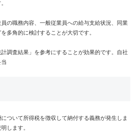
す。
役員の職務内容、一般従業員への給与支給状況、同業
どを多角的に検討することが大切です。
統計調査結果」を参考にすることが効果的です。自社
妥当
酬について所得税を徴収して納付する義務が発生しま
説明します。