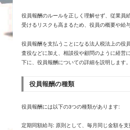
役員報酬のルールを正しく理解せず、従業員
受けるリスクも高まるため、役員の概要や給
役員報酬を支払うことになる法人税法上の役
査役などに加え、相談役や顧問のように経営
下に、役員報酬についての詳細を説明します
役員報酬の種類
役員報酬には以下の3つの種類があります:
定期同額給与: 原則として、毎月同じ金額を