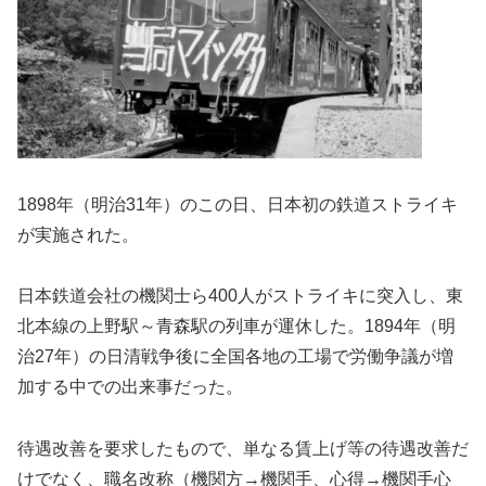
1898年（明治31年）のこの日、日本初の鉄道ストライキ
が実施された。
日本鉄道会社の機関士ら400人がストライキに突入し、東
北本線の上野駅～青森駅の列車が運休した。1894年（明
治27年）の日清戦争後に全国各地の工場で労働争議が増
加する中での出来事だった。
待遇改善を要求したもので、単なる賃上げ等の待遇改善だ
けでなく、職名改称（機関方→機関手、心得→機関手心