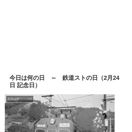
今日は何の日 ～ 鉄道ストの日（2月24
日 記念日）
今日は何の日(366)