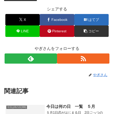
シェアする
X
Facebook
はてブ
LINE
Pinterest
コピー
やぎさんをフォローする
やぎさん
関連記事
今日は何の日 一覧 ５月
今日は何の日(366)
５月1日恋がはじまる日 2日ごっつの