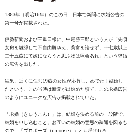
1883年（明治16年）のこの日、日本で新聞に求婚公告の
第一号が掲載された。
伊勢新聞および三重日報に、中尾勝三郎という人が「先頃
女房を離縁して不自由勝ゆえ、貧富を論ぜず、十七歳以上
二十五歳にて嫁にならうと思ふ物は照会あれ」という求婚
の広告を出した。
結果、近くに住む19歳の女性が応募し、めでたく結婚し
たという。この当時は新聞が出始めた頃で、この求婚広告
のようにユニークな広告が掲載されていた。
「求婚（きゅうこん）」は、結婚を決める前の一段階で、
結婚を申し込むこと。お互いの結婚の意思の疎通を図るも
ので、「プロポーズ（propose）」とも呼ばれる。