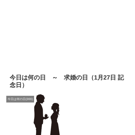
今日は何の日 ～ 求婚の日（1月27日 記
念日）
今日は何の日(366)