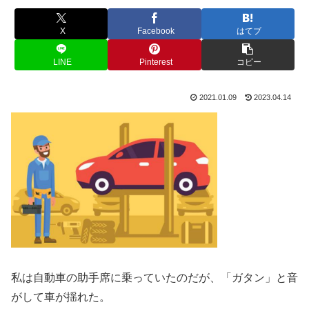
X
Facebook
はてブ
LINE
Pinterest
コピー
2021.01.09
2023.04.14
私は自動車の助手席に乗っていたのだが、「ガタン」と音
がして車が揺れた。