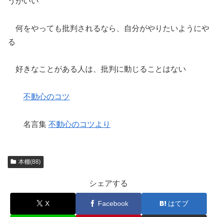
うがいい
何をやっても批判されるなら、自分がやりたいようにや
る
好きなことがある人は、批判に動じることはない
不動心のコツ
名言集
不動心のコツより
本棚(88)
シェアする
X
Facebook
はてブ