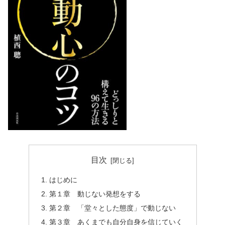
目次
はじめに
第１章 動じない発想をする
第２章 「堂々とした態度」で動じない
第３章 あくまでも自分自身を信じていく