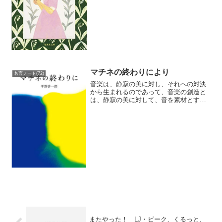
「花物語」「放浪記」「大...
マチネの終わりにより
名言ノート(72)
音楽は、静寂の美に対し、それへの対決
から生まれるのであって、音楽の創造と
は、静寂の美に対して、音を素材とする
新たな美を目指すことのなかにある。
人は、変えられるのは未来だけだと思い
込んでる。だけど、実際は、未来は常に
過去を変えているんです。...
またやった！ LJ・ピーク、くるっと、