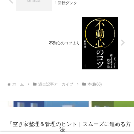
１回転ダンク
不動心のコツより
ホーム
過去記事アーカイブ
本棚(88)
「空き家整理＆管理のヒント｜スムーズに進める方
法」