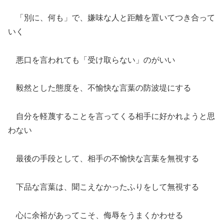
「別に、何も」で、嫌味な人と距離を置いてつき合って
いく
悪口を言われても「受け取らない」のがいい
毅然とした態度を、不愉快な言葉の防波堤にする
自分を軽蔑することを言ってくる相手に好かれようと思
わない
最後の手段として、相手の不愉快な言葉を無視する
下品な言葉は、聞こえなかったふりをして無視する
心に余裕があってこそ、侮辱をうまくかわせる