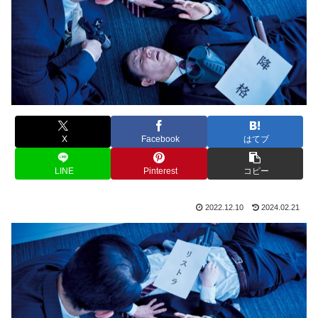
X
Facebook
はてブ
LINE
Pinterest
コピー
2022.12.10
2024.02.21