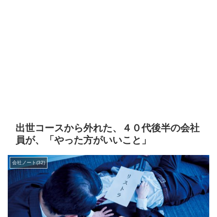
出世コースから外れた、４０代後半の会社
員が、「やった方がいいこと」
会社ノート(32)