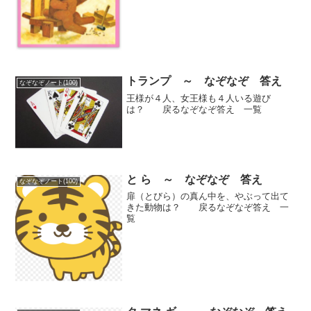
トランプ ～ なぞなぞ 答え
なぞなぞノート(100)
王様が４人、女王様も４人いる遊び
は？ 戻るなぞなぞ答え 一覧
と ら ～ なぞなぞ 答え
なぞなぞノート(100)
扉（とびら）の真ん中を、やぶって出て
きた動物は？ 戻るなぞなぞ答え 一
覧