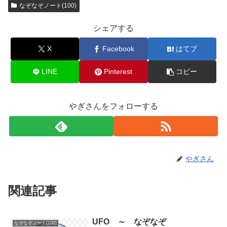
なぞなぞノート(100)
シェアする
X
Facebook
はてブ
LINE
Pinterest
コピー
やぎさんをフォローする
やぎさん
関連記事
UFO ～ なぞなぞ
なぞなぞノート(100)