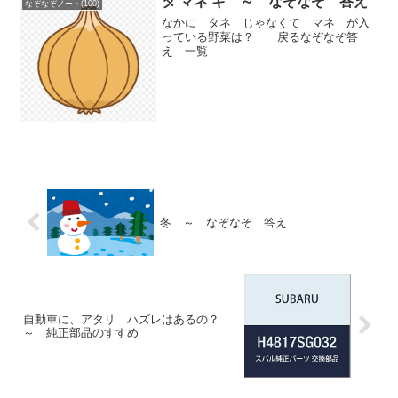
タ マネ ギ ～ なぞなぞ 答え
なぞなぞノート(100)
なかに タネ じゃなくて マネ が入
っている野菜は？ 戻るなぞなぞ答
え 一覧
冬 ～ なぞなぞ 答え
自動車に、アタリ ハズレはあるの？
～ 純正部品のすすめ