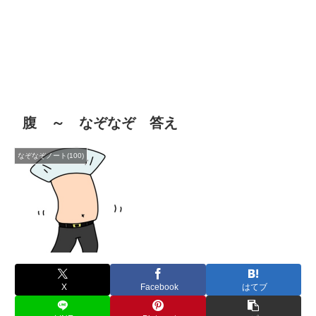
腹 ～ なぞなぞ 答え
なぞなぞノート(100)
X
Facebook
はてブ