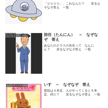
「ＵＵＵＵ」、これなんだ？ 戻るな
ぞなぞ答え 一覧
担任（たんにん） ～ なぞな
なぞなぞノート(100)
ぞ 答え
あなたのクラスの先生って なんに
ん？ 戻るなぞなぞ答え 一覧
いす ～ なぞなぞ 答え
なぞなぞノート(100)
普段は４本足、人がやってくると６本
足、何だ？ 戻るなぞなぞ答え 一覧