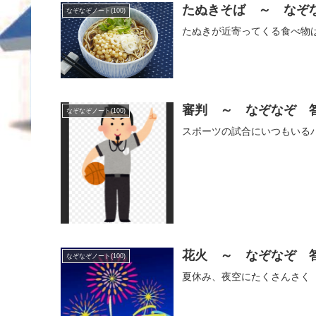
たぬきそば ～ なぞ
なぞなぞノート(100)
たぬきが近寄ってくる食べ物
審判 ～ なぞなぞ 
なぞなぞノート(100)
スポーツの試合にいつもいる
花火 ～ なぞなぞ 
なぞなぞノート(100)
夏休み、夜空にたくさんさく