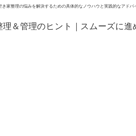
空き家整理の悩みを解決するための具体的なノウハウと実践的なアドバ
整理＆管理のヒント｜スムーズに進