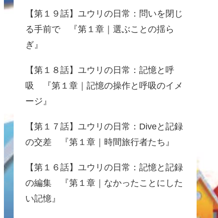
【第１９話】ユウリの日常：問いを閉じ
る手前で 『第１章｜選ぶことの揺ら
ぎ』
【第１８話】ユウリの日常：記憶と呼
吸 『第１章｜記憶の操作と呼吸のイメ
ージ』
【第１７話】ユウリの日常：Diveと記録
の交差 『第１章｜時間旅行者たち』
【第１６話】ユウリの日常：記憶と記録
の編集 『第１章｜なかったことにした
い記憶』