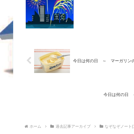
今日は何の日 ～ マーガリンの
今日は何の日 
ホーム
過去記事アーカイブ
なぞなぞノート(1