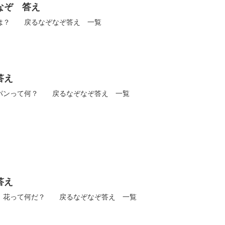
なぞ 答え
は？ 戻るなぞなぞ答え 一覧
答え
パンって何？ 戻るなぞなぞ答え 一覧
答え
 花って何だ？ 戻るなぞなぞ答え 一覧