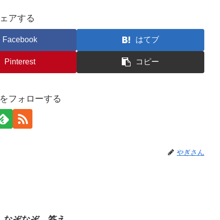
ェアする
Facebook
はてブ
Pinterest
コピー
をフォローする
やぎさん
 なぞなぞ 答え