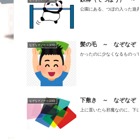
公園にある、つぼの入った遊
髪の毛 ～ なぞなぞ
なぞなぞノート(100)
かったのに少なくなるものっ
下敷き ～ なぞなぞ
なぞなぞノート(100)
上に置いたら邪魔なのに、下