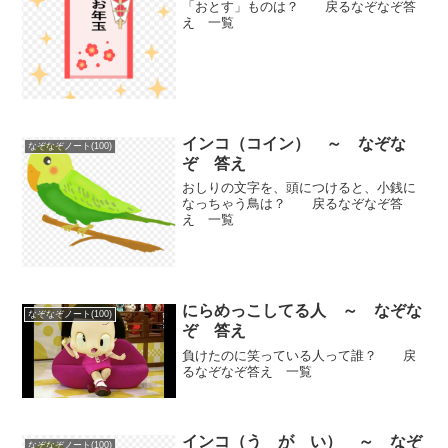
「おとす」ものは？ 戻るなぞなぞ答
え 一覧
インコ（コイン） ～ なぞな
なぞなぞノート(100)
ぞ 答え
おしりの文字を、頭につけると、小銭に
なっちゃう鳥は？ 戻るなぞなぞ答
え 一覧
にらめっこしてる人 ～ なぞな
なぞなぞノート(100)
ぞ 答え
負けたのに笑っている人って誰？ 戻
るなぞなぞ答え 一覧
インコ（う が い） ～ なぞ
なぞなぞノート(100)