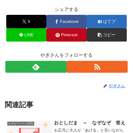
シェアする
X
Facebook
はてブ
LINE
Pinterest
コピー
やぎさんをフォローする
やぎさん
関連記事
おとしだま ～ なぞなぞ 答え
なぞなぞノート(100)
お正月に大人が「あげる」と言いながら