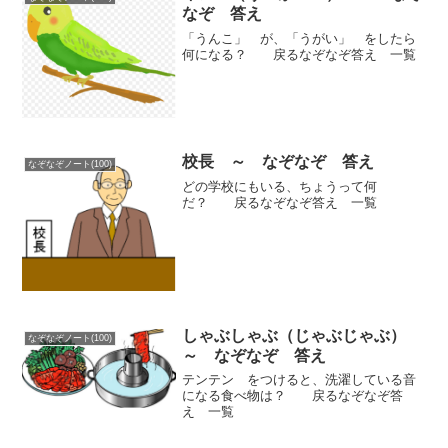
なぞ 答え
「うんこ」 が、「うがい」 をしたら
何になる？ 戻るなぞなぞ答え 一覧
校長 ～ なぞなぞ 答え
なぞなぞノート(100)
どの学校にもいる、ちょうって何
だ？ 戻るなぞなぞ答え 一覧
しゃぶしゃぶ（じゃぶじゃぶ）
なぞなぞノート(100)
～ なぞなぞ 答え
テンテン をつけると、洗濯している音
になる食べ物は？ 戻るなぞなぞ答
え 一覧