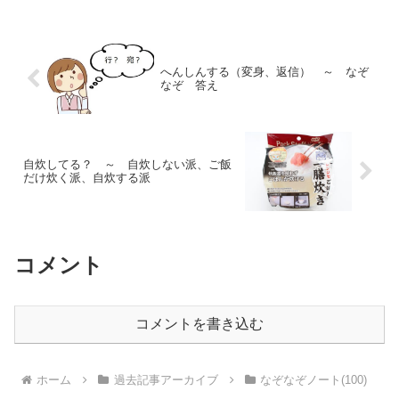
へんしんする（変身、返信） ～ なぞ
なぞ 答え
自炊してる？ ～ 自炊しない派、ご飯
だけ炊く派、自炊する派
コメント
コメントを書き込む
ホーム
過去記事アーカイブ
なぞなぞノート(100)