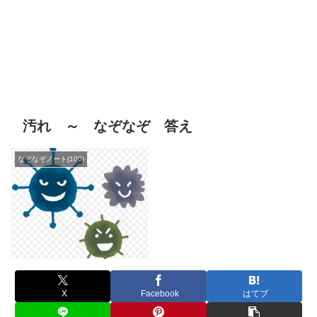
汚れ ～ なぞなぞ 答え
なぞなぞノート(100)
X
Facebook
はてブ