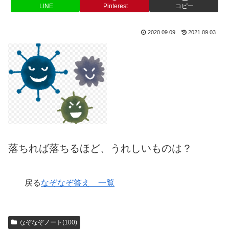
LINE
Pinterest
コピー
2020.09.09
2021.09.03
落ちれば落ちるほど、うれしいものは？
戻る
なぞなぞ答え 一覧
なぞなぞノート(100)