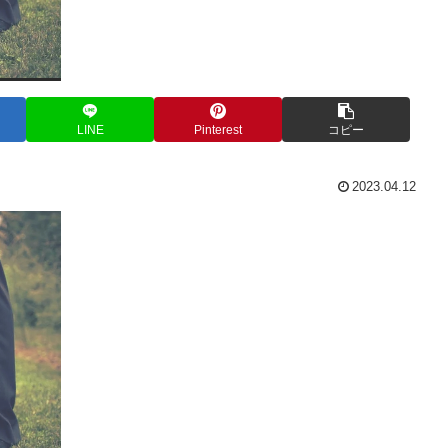
LINE
Pinterest
コピー
2023.04.12