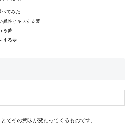
調べてみた
い異性とキスする夢
れる夢
スする夢
とでその意味が変わってくるものです。