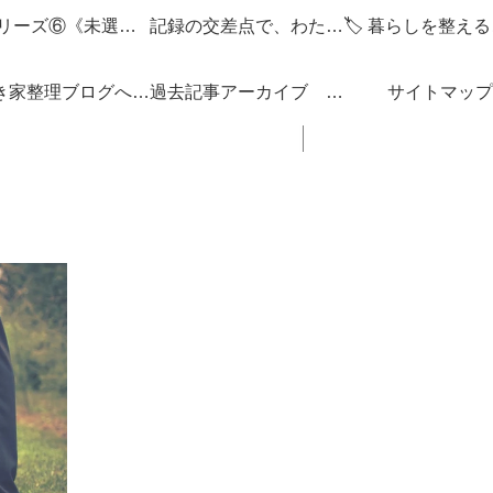
🌌 シリーズ⑥《未選択の編集点》
記録の交差点で、わたしを編みなおす
「空き家整理ブログへようこそ！」
過去記事アーカイブ 「思い立ったが吉日ぶろぐ」 ブログの内容 一覧 リンク集
サイトマップ