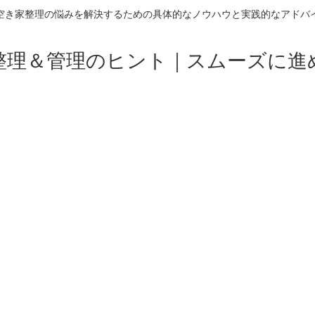
空き家整理の悩みを解決するための具体的なノウハウと実践的なアドバ
整理＆管理のヒント｜スムーズに進