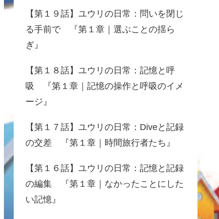
【第１９話】ユウリの日常：問いを閉じ
る手前で 『第１章｜選ぶことの揺ら
ぎ』
【第１８話】ユウリの日常：記憶と呼
吸 『第１章｜記憶の操作と呼吸のイメ
ージ』
【第１７話】ユウリの日常：Diveと記録
の交差 『第１章｜時間旅行者たち』
【第１６話】ユウリの日常：記憶と記録
の編集 『第１章｜なかったことにした
い記憶』