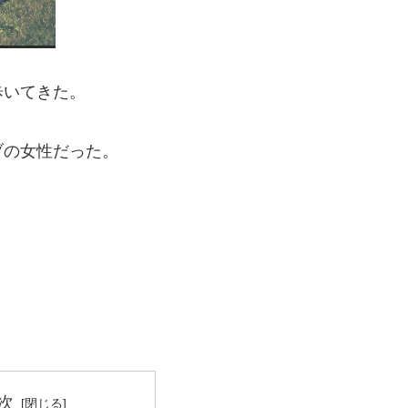
歩いてきた。
ブの女性だった。
。
次