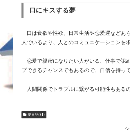
口にキスする夢
口は食欲や性欲、日常生活や恋愛運などあら
人でいるより、人とのコミュニケーションを
恋愛で親密になりたい人がいる、仕事で認め
プできるチャンスでもあるので、自信を持っ
人間関係でトラブルに繋がる可能性もあるの
夢日記(81)
シ