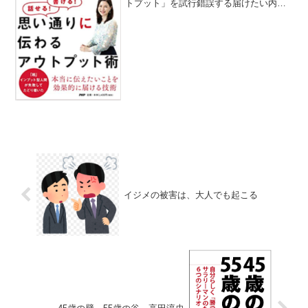
トプット」を試行錯誤する届けたい内容
があるからこそ、伝える印象も大切に良
いアウトプットは、良いフィードバック
があってこそ失敗しても、アウトプット
のPCDAは止めないプ...
イジメの被害は、大人でも起こる