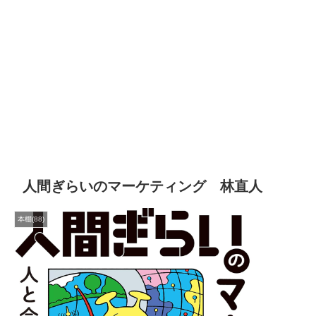
人間ぎらいのマーケティング 林直人
本棚(88)