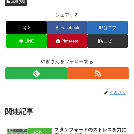
本棚(88)
シェアする
X
Facebook
はてブ
LINE
Pinterest
コピー
やぎさんをフォローする
やぎさん
関連記事
スタンフォードのストレスを力に
名言ノート(72)