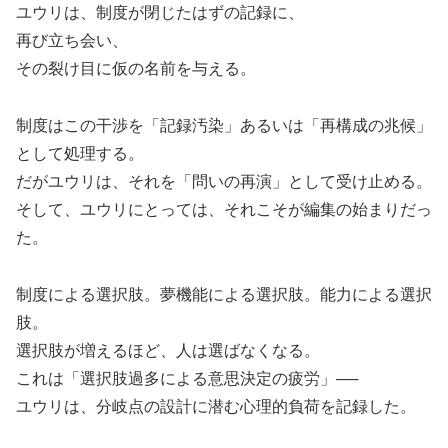
ユウリは、制度が閉じたはずの記録に、
再び立ち会い、
その裂け目に仮の名前を与える。
制度はこの干渉を「記録汚染」あるいは「再構成の兆候」
として処理する。
だがユウリは、それを「問いの再演」として受け止める。
そして、ユウリにとっては、それこそが編集の始まりだっ
た。
制度による選択肢。夢機能による選択肢。能力による選択
肢。
選択肢が増えるほど、人は選ばなくなる。
これは「選択肢過多による意思決定の疲労」──
ユウリは、分岐点の設計に潜む心理的負荷を記録した。