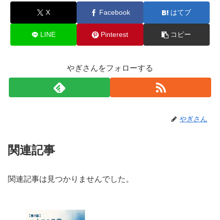
X
Facebook
はてブ
LINE
Pinterest
コピー
やぎさんをフォローする
やぎさん
関連記事
関連記事は見つかりませんでした。