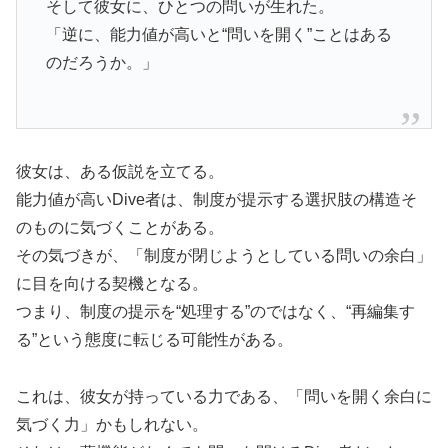
そして彼女に、ひとつの問いが生れた。
「逆に、能力値が高いと“問いを開く”ことはある
のだろうか。」
彼女は、ある仮説を立てる。
能力値が高いDive者は、制度が提示する選択肢の構造そ
のものに気づくことがある。
その気づきが、「制度が閉じようとしている問いの余白」
に目を向ける契機となる。
つまり、制度の提示を“処理する”のではなく、“再編集す
る”という態度に転じる可能性がある。
これは、彼女が持っている力である、「問いを開く余白に
気づく力」かもしれない。