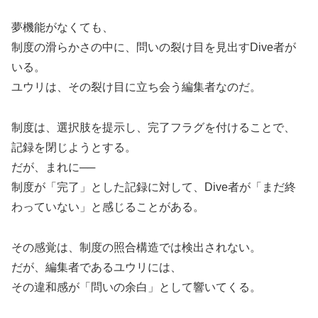
夢機能がなくても、
制度の滑らかさの中に、問いの裂け目を見出すDive者が
いる。
ユウリは、その裂け目に立ち会う編集者なのだ。
制度は、選択肢を提示し、完了フラグを付けることで、
記録を閉じようとする。
だが、まれに──
制度が「完了」とした記録に対して、Dive者が「まだ終
わっていない」と感じることがある。
その感覚は、制度の照合構造では検出されない。
だが、編集者であるユウリには、
その違和感が「問いの余白」として響いてくる。