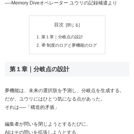
──Memory Diveオペレーター ユウリの記録補遺より
目次
第１章｜分岐点の設計
🧭 制度のログと夢機能のログ
第１章｜分岐点の設計
夢機能は、未来の選択肢を予測し、分岐点を生成する。
だが、ユウリにはひとつ気になる点があった。
それは──「構造的矛盾」
編集者が問いを閉じようとするたびに、
AIはその問いを拡張しようとする。