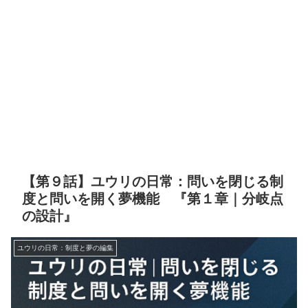
【第９話】ユウリの日常：問いを閉じる制
度と問いを開く夢機能 『第１章｜分岐点
の設計』
ユウリの日常：制度と夢の編集