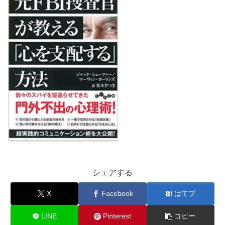
シェアする
X
Facebook
はてブ
LINE
Pinterest
コピー