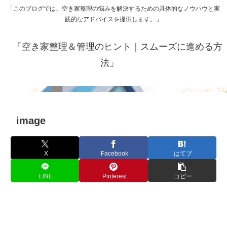
「このブログでは、空き家整理の悩みを解決するための具体的なノウハウと実
践的なアドバイスを提供します。」
「空き家整理＆管理のヒント｜スムーズに進める方
法」
image
X
Facebook
はてブ
LINE
Pinterest
コピー