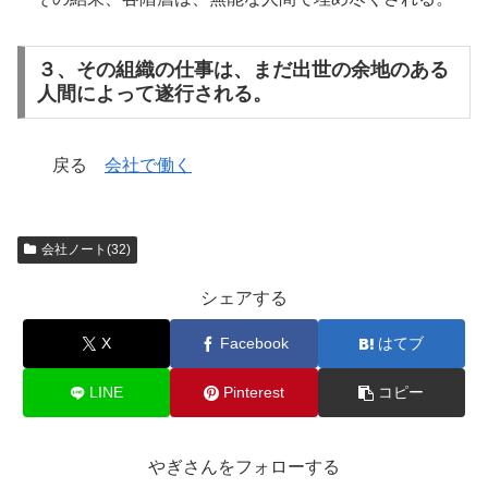
３、その組織の仕事は、まだ出世の余地のある
人間によって遂行される。
戻る
会社で働く
会社ノート(32)
シェアする
X
Facebook
はてブ
LINE
Pinterest
コピー
やぎさんをフォローする