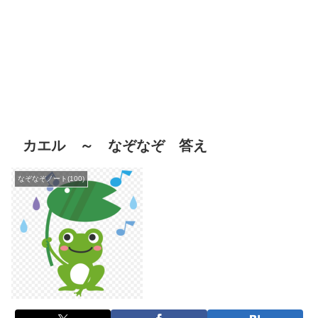
カエル ～ なぞなぞ 答え
なぞなぞノート(100)