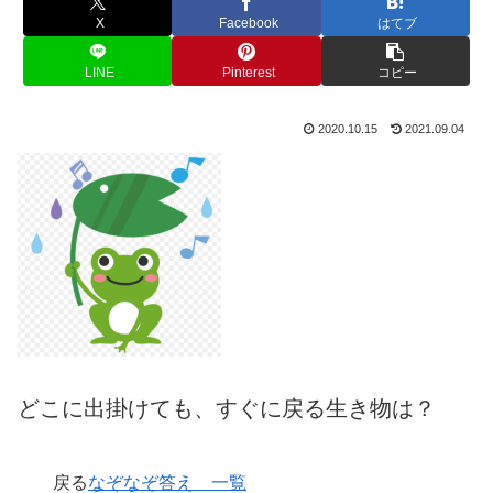
X
Facebook
はてブ
LINE
Pinterest
コピー
2020.10.15
2021.09.04
どこに出掛けても、すぐに戻る生き物は？
戻る
なぞなぞ答え 一覧