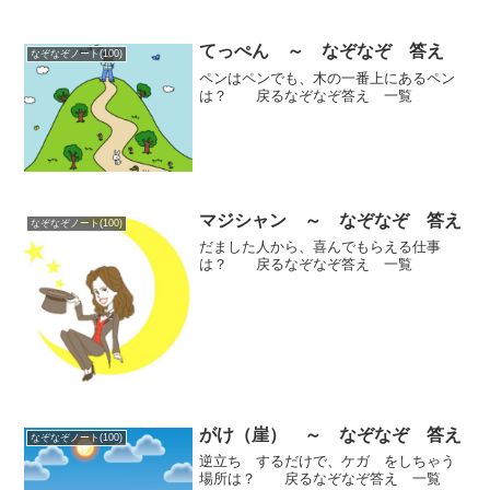
てっぺん ～ なぞなぞ 答え
なぞなぞノート(100)
ペンはペンでも、木の一番上にあるペン
は？ 戻るなぞなぞ答え 一覧
マジシャン ～ なぞなぞ 答え
なぞなぞノート(100)
だました人から、喜んでもらえる仕事
は？ 戻るなぞなぞ答え 一覧
がけ（崖） ～ なぞなぞ 答え
なぞなぞノート(100)
逆立ち するだけで、ケガ をしちゃう
場所は？ 戻るなぞなぞ答え 一覧