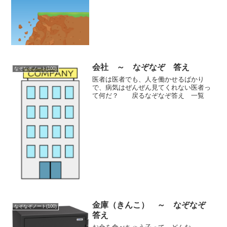
会社 ～ なぞなぞ 答え
なぞなぞノート(100)
医者は医者でも、人を働かせるばかり
で、病気はぜんぜん見てくれない医者っ
て何だ？ 戻るなぞなぞ答え 一覧
金庫（きんこ） ～ なぞなぞ
なぞなぞノート(100)
答え