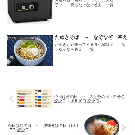
お金を食べちゃう子って、どんな
子？ 戻るなぞなぞ答え 一覧
たぬきそば ～ なぞなぞ 答え
なぞなぞノート(100)
たぬきが近寄ってくる食べ物は？ 戻
るなぞなぞ答え 一覧
今日は何の日 ～ 人と色の日・自分色
記念日（10月16日 記念日）
今日は何の日 ～ 沖縄そばの日（10月
17日 記念日）