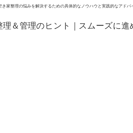
空き家整理の悩みを解決するための具体的なノウハウと実践的なアドバ
整理＆管理のヒント｜スムーズに進