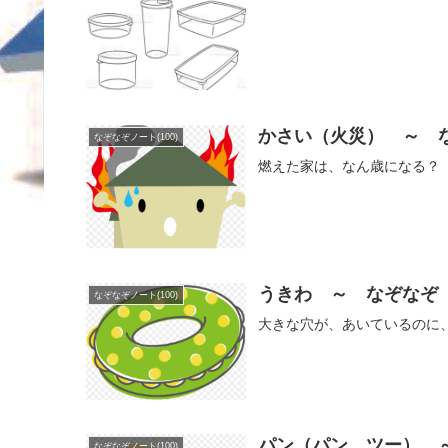
かさい（火災） ～ 
なぞなぞノート(100)
燃えた家は、なん歳になる？
うきわ ～ なぞなぞ
なぞなぞノート(100)
大きな穴が、あいているのに
パン（パン ツー） 
なぞなぞノート(100)