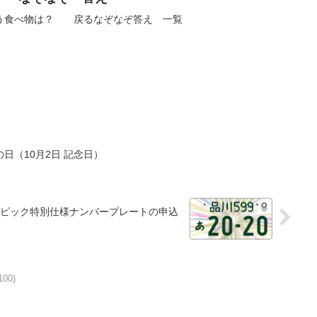
う食べ物は？ 戻るなぞなぞ答え 一覧
日（10月2日 記念日）
ピック特別仕様ナンバープレートの申込
00)