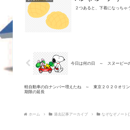
２つあると、下着になっちゃ
今日は何の日 ～ スヌーピーの
軽自動車の白ナンバー増えたね ～ 東京２０２０オリン
期限の延長
ホーム
過去記事アーカイブ
なぞなぞノート(1