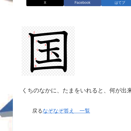
X
Facebook
はてブ
くちのなかに、たまをいれると、何が出
戻る
なぞなぞ答え 一覧