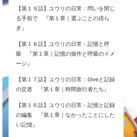
【第１９話】ユウリの日常：問いを閉じ
る手前で 『第１章｜選ぶことの揺ら
ぎ』
【第１８話】ユウリの日常：記憶と呼
吸 『第１章｜記憶の操作と呼吸のイメ
ージ』
【第１７話】ユウリの日常：Diveと記録
の交差 『第１章｜時間旅行者たち』
【第１６話】ユウリの日常：記憶と記録
の編集 『第１章｜なかったことにした
い記憶』