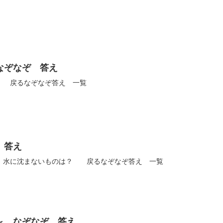
なぞなぞ 答え
 戻るなぞなぞ答え 一覧
 答え
、水に沈まないものは？ 戻るなぞなぞ答え 一覧
～ なぞなぞ 答え