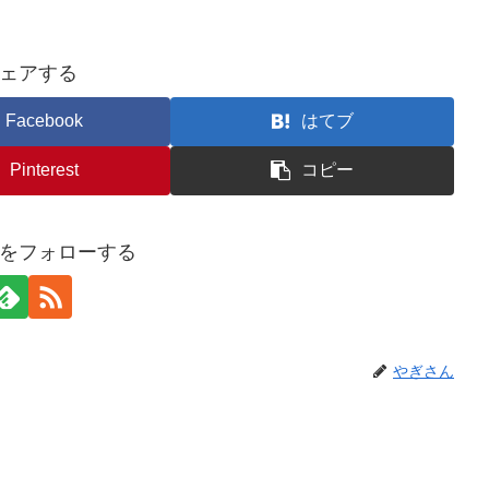
ェアする
Facebook
はてブ
Pinterest
コピー
をフォローする
やぎさん