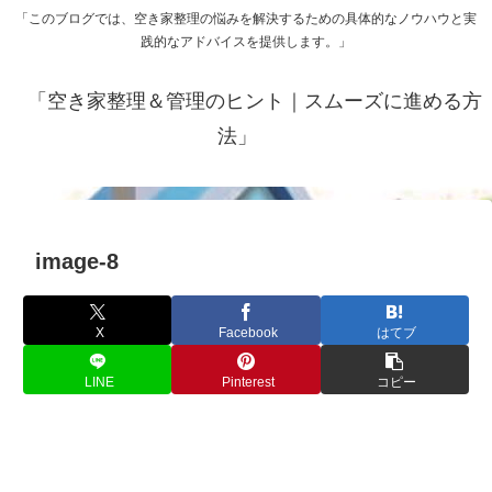
「このブログでは、空き家整理の悩みを解決するための具体的なノウハウと実
践的なアドバイスを提供します。」
「空き家整理＆管理のヒント｜スムーズに進める方
法」
image-8
X
Facebook
はてブ
LINE
Pinterest
コピー