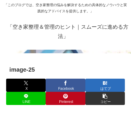
「このブログでは、空き家整理の悩みを解決するための具体的なノウハウと実
践的なアドバイスを提供します。」
「空き家整理＆管理のヒント｜スムーズに進める方
法」
image-25
X
Facebook
はてブ
LINE
Pinterest
コピー