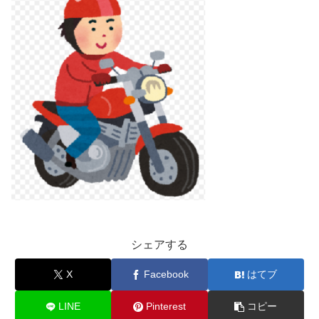
シェアする
X
Facebook
はてブ
LINE
Pinterest
コピー