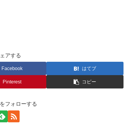
ェアする
Facebook
はてブ
Pinterest
コピー
をフォローする