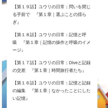
【第１９話】ユウリの日常：問いを閉じ
る手前で 『第１章｜選ぶことの揺ら
ぎ』
【第１８話】ユウリの日常：記憶と呼
吸 『第１章｜記憶の操作と呼吸のイメ
ージ』
【第１７話】ユウリの日常：Diveと記録
の交差 『第１章｜時間旅行者たち』
【第１６話】ユウリの日常：記憶と記録
の編集 『第１章｜なかったことにした
い記憶』