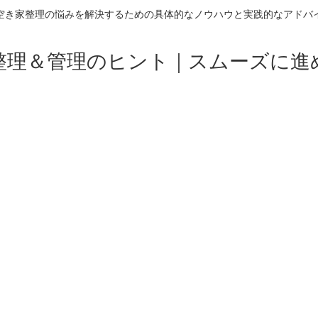
空き家整理の悩みを解決するための具体的なノウハウと実践的なアドバ
整理＆管理のヒント｜スムーズに進