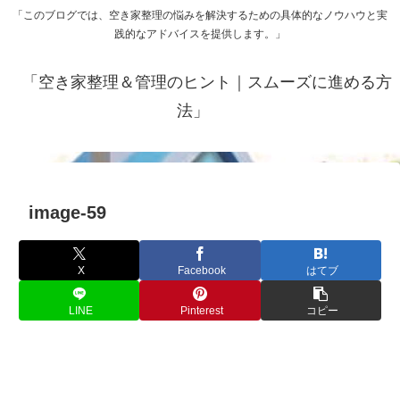
「このブログでは、空き家整理の悩みを解決するための具体的なノウハウと実
践的なアドバイスを提供します。」
「空き家整理＆管理のヒント｜スムーズに進める方
法」
image-59
X
Facebook
はてブ
LINE
Pinterest
コピー