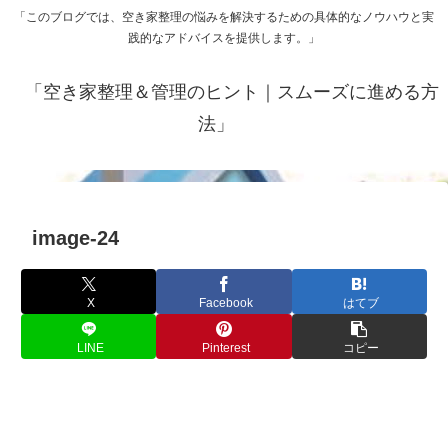
「このブログでは、空き家整理の悩みを解決するための具体的なノウハウと実
践的なアドバイスを提供します。」
「空き家整理＆管理のヒント｜スムーズに進める方
法」
image-24
X
Facebook
はてブ
LINE
Pinterest
コピー