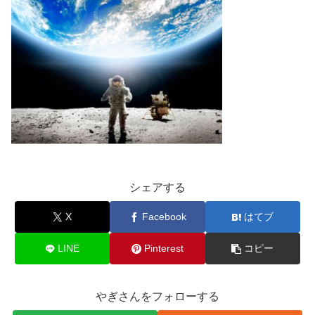
シェアする
X
Facebook
はてブ
LINE
Pinterest
コピー
やぎさんをフォローする