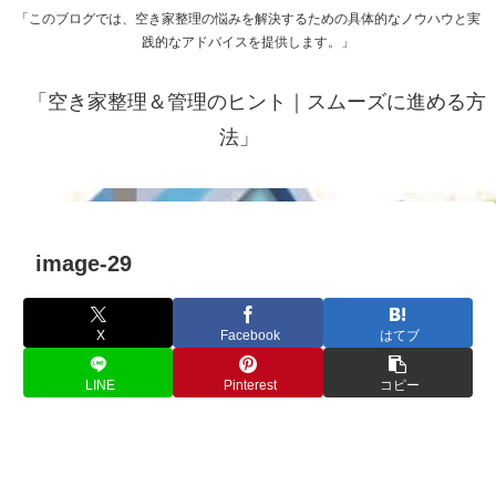
「このブログでは、空き家整理の悩みを解決するための具体的なノウハウと実
践的なアドバイスを提供します。」
「空き家整理＆管理のヒント｜スムーズに進める方
法」
image-29
X
Facebook
はてブ
LINE
Pinterest
コピー