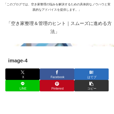
「このブログでは、空き家整理の悩みを解決するための具体的なノウハウと実
践的なアドバイスを提供します。」
「空き家整理＆管理のヒント｜スムーズに進める方
法」
image-4
X
Facebook
はてブ
LINE
Pinterest
コピー